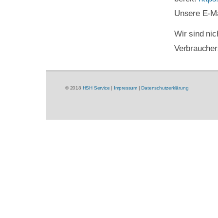
Unsere E-Ma
Wir sind nic
Verbraucher
© 2018
HSH Service
|
Impressum
|
Datenschutzerklärung