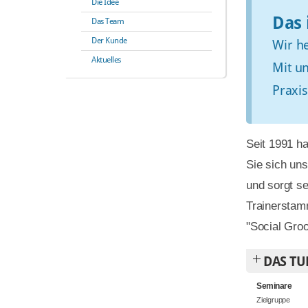
Die Idee
Das 
Das Team
Der Kunde
Wir h
Aktuelles
Mit u
Praxis
Seit 1991 h
Sie sich un
und sorgt se
Trainerstam
"Social Gro
DAS TU
Seminare
Zielgruppe